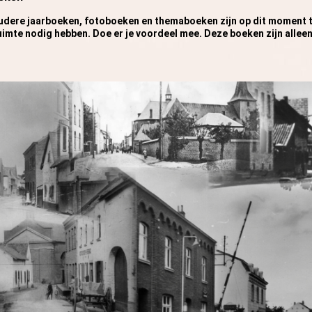
oudere jaarboeken, fotoboeken en themaboeken zijn op dit moment 
uimte nodig hebben. Doe er je voordeel mee. Deze boeken zijn alleen 