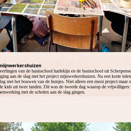
miijnwerkershuizen
erlingen van de basisschool harlekijn en de basisschool uit Scherpense
ing aan de slag met het project mijnwerkershuizen. Na een korte inlei
slag met het bouwen van de huisjes. Niet alleen een mooi project maar
de kids uit twee landen. Dit was de tweede dag waarop de vrijwilligers
menwerking met de scholen aan de slag gingen.