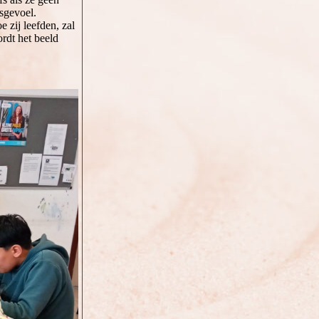
sgevoel.
 zij leefden, zal
rdt het beeld