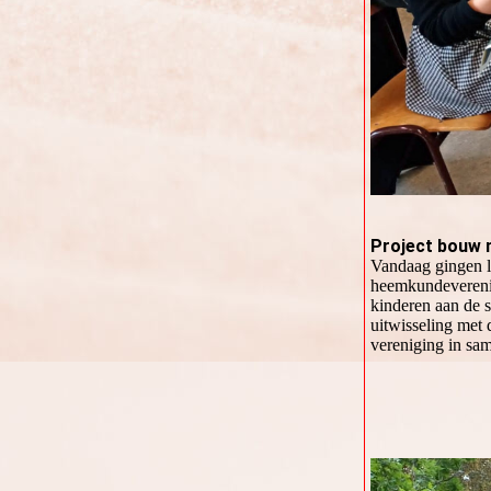
Project bouw 
Vandaag gingen le
heemkundeverenig
kinderen aan de 
uitwisseling met 
vereniging in sa