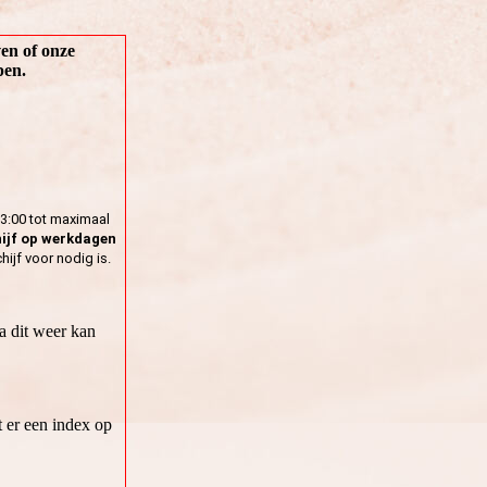
ven of onze
pen.
3:00 tot maximaal
ijf op werkdagen
jf voor nodig is.
a dit weer kan
 er een index op