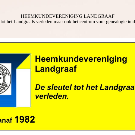
HEEMKUNDEVERENIGING LANDGRAAF
 tot het Landgraafs verleden maar ook het centrum voor genealogie in 