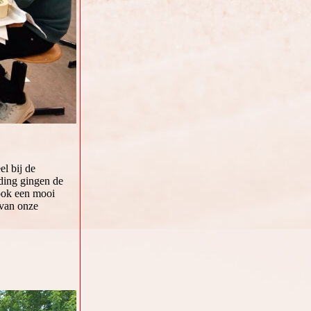
el bij de
ding gingen de
 ook een mooi
 van onze