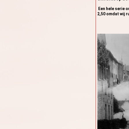
Een hele serie 
2,50 omdat wij r