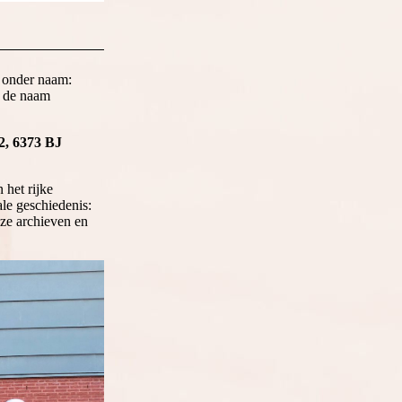
 onder naam:
 de naam
2, 6373 BJ
het rijke
ale geschiedenis:
ze archieven en